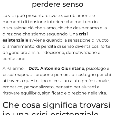
perdere senso
La vita può presentare svolte, cambiamenti e
momenti di tensione interiore che mettono in
discussione ciò che siamo, ciò che desideriamo e la
direzione che stiamo seguendo. Una
crisi
esistenziale
avviene quando la sensazione di vuoto,
di smarrimento, di perdita di senso diventa così forte
da generare ansia, indecisione, demotivazione e
confusione.
A Palermo, il
Dott. Antonino Giurintano
, psicologo e
psicoterapeuta, propone percorsi di sostegno per chi
attraversa questo tipo di crisi: un aiuto professionale,
empatico, personalizzato, pensato per aiutarti a
ritrovare equilibrio, significato e direzione nella vita.
Che cosa significa trovarsi
in una crisi esistenziale