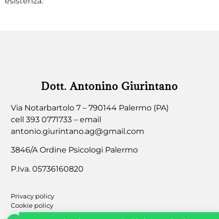
esistenza.
Dott. Antonino Giurintano
Via Notarbartolo 7 – 790144 Palermo (PA)
cell 393 0771733 – email
antonio.giurintano.ag@gmail.com
3846/A Ordine Psicologi Palermo
P.Iva. 05736160820
Privacy policy
Cookie policy