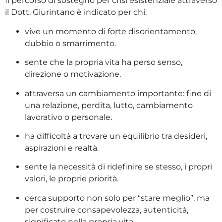
Il percorso di sostegno per crisi esistenziale attraverso
il Dott. Giurintano è indicato per chi:
vive un momento di forte disorientamento,
dubbio o smarrimento.
sente che la propria vita ha perso senso,
direzione o motivazione.
attraversa un cambiamento importante: fine di
una relazione, perdita, lutto, cambiamento
lavorativo o personale.
ha difficoltà a trovare un equilibrio tra desideri,
aspirazioni e realtà.
sente la necessità di ridefinire se stesso, i propri
valori, le proprie priorità.
cerca supporto non solo per “stare meglio”, ma
per costruire consapevolezza, autenticità,
significato nella propria vita.