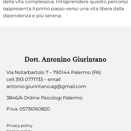
della vita complessiva. Intraprendere questo percorso
rappresenta il primo passo verso una vita libera dalla
dipendenza e più serena.
Dott. Antonino Giurintano
Via Notarbartolo 7 – 790144 Palermo (PA)
cell 393 0771733 – email
antonio.giurintano.ag@gmail.com
3846/A Ordine Psicologi Palermo
P.Iva. 05736160820
Privacy policy
Cookie policy